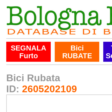
SEGNALA
Bici
Furto
RUBATE
S
Bici Rubata
ID:
2605202109