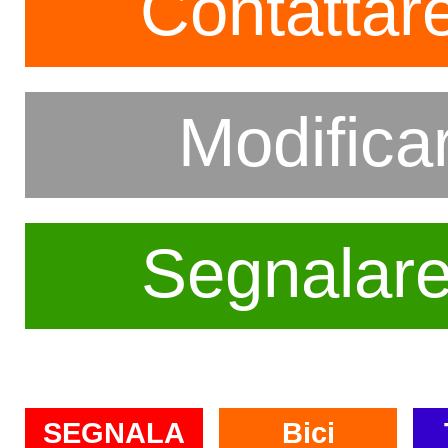
Contattare
Modifica
Segnalar
SEGNALA
Bici