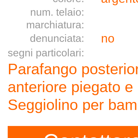
num. telaio:
marchiatura:
no
denunciata:
segni particolari:
Parafango posterio
anteriore piegato e 
Seggiolino per bambi