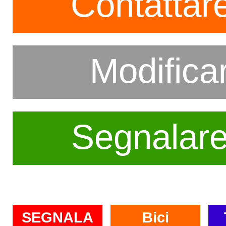
Contattare
Modifica
Segnalar
SEGNALA
Bici