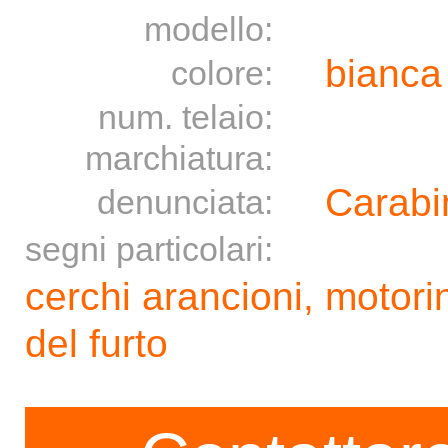
modello:
bianca
colore:
num. telaio:
marchiatura:
Carabin
denunciata:
segni particolari:
cerchi arancioni, motor
del furto