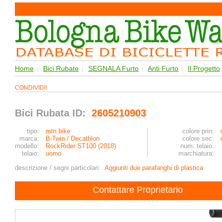
Home
Bici Rubate
SEGNALA Furto
Anti Furto
Il Progetto
|
|
|
|
CONDIVIDI!
Bici Rubata ID:
2605210903
tipo:
mtn bike
colore prin:
marca:
B-Twin / Decathlon
colore sec:
modello:
RockRider ST100 (2018)
num. telaio:
telaio:
uomo
marchiatura:
descrizione / segni particolari:
Aggiunti due parafanghi di plastica
Contattare Proprietario