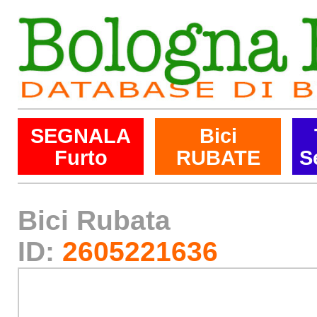
SEGNALA
Bici
Furto
RUBATE
S
Bici Rubata
ID:
2605221636