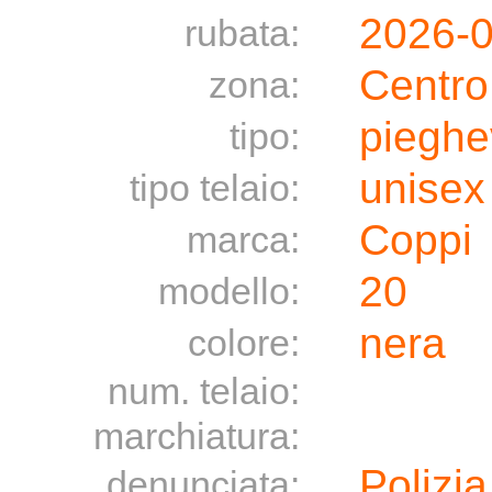
2026-
rubata:
Centro
zona:
pieghe
tipo:
unisex
tipo telaio:
Coppi
marca:
20
modello:
nera
colore:
num. telaio:
marchiatura:
Polizia
denunciata: