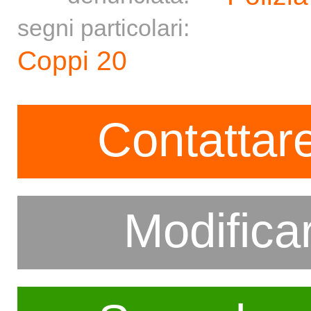
segni particolari:
Coppi 20
Contattare
Modifica