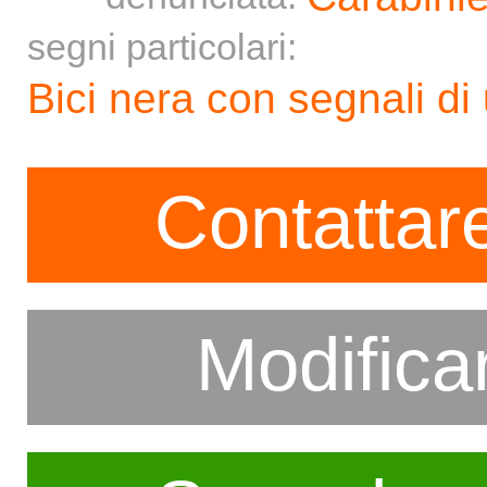
segni particolari:
Bici nera con segnali di 
Contattare
Modifica