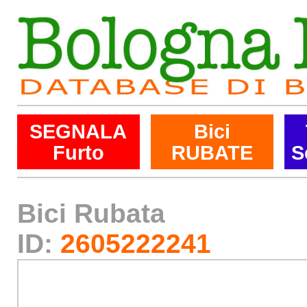
SEGNALA
Bici
Furto
RUBATE
S
Bici Rubata
ID:
2605222241