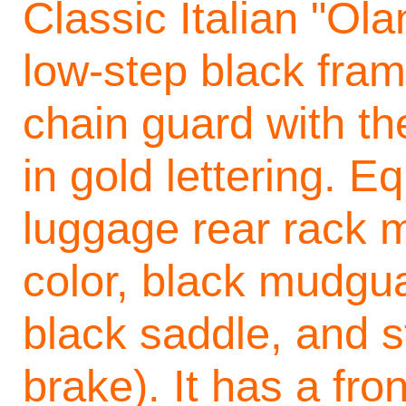
Classic Italian "Ola
low-step black frame
chain guard with th
in gold lettering. E
luggage rear rack 
color, black mudgu
black saddle, and s
brake). It has a fro