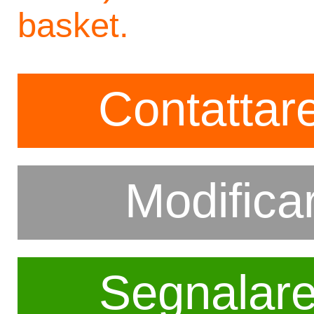
basket.
Contattare
Modifica
Segnalar