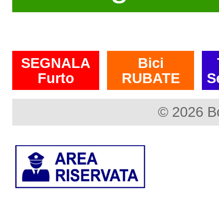
SEGNALA
Bici
Furto
RUBATE
S
© 2026 B