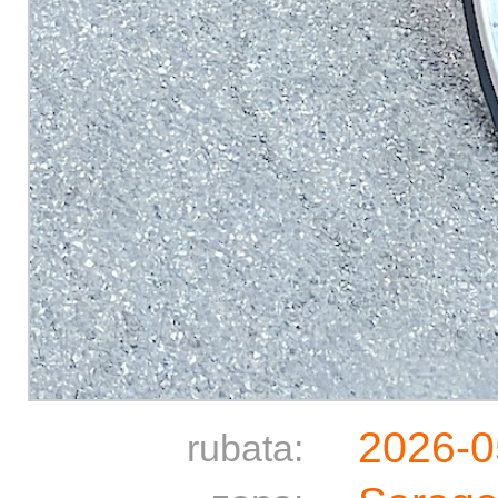
2026-0
rubata: