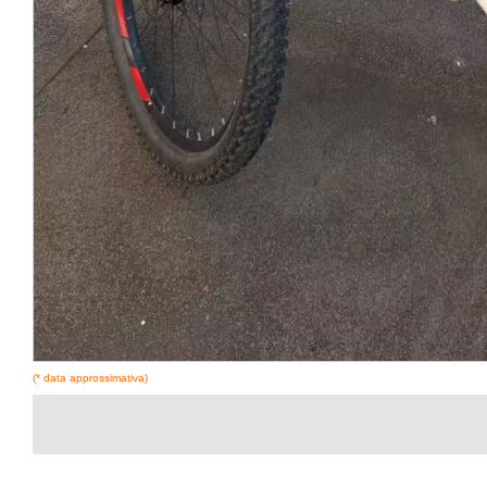
(* data approssimativa)