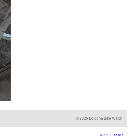
© 2026 Bologna Bike Watch
BICI
|
MAIN