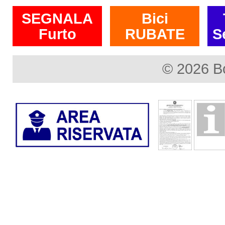
SEGNALA
Bici
Furto
RUBATE
S
© 2026 B