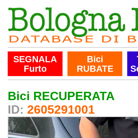
SEGNALA
Bici
Furto
RUBATE
S
Bici RECUPERATA
ID:
2605291001