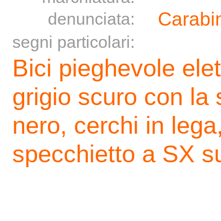
Carabin
denunciata:
segni particolari:
Bici pieghevole elet
grigio scuro con la
nero, cerchi in lega,
specchietto a SX s