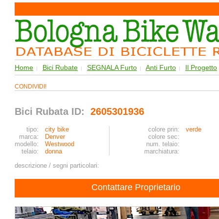
Home
Bici Rubate
SEGNALA Furto
Anti Furto
Il Progetto
|
|
|
|
CONDIVIDI!
Bici Rubata ID:
2605301936
tipo:
city bike
colore prin:
verde
marca:
Denver
colore sec:
modello:
Westwood
num. telaio:
telaio:
donna
marchiatura:
descrizione / segni particolari:
Contattare Proprietario