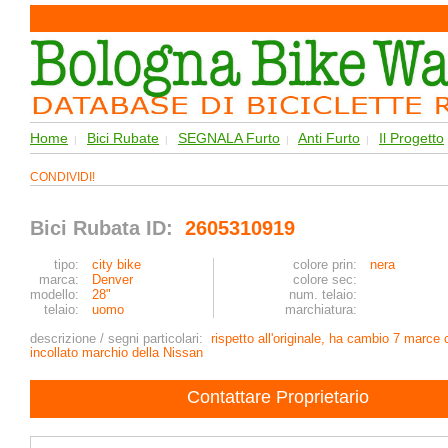
Home
Bici Rubate
SEGNALA Furto
Anti Furto
Il Progetto
|
|
|
|
CONDIVIDI!
Bici Rubata ID:
2605310919
tipo:
city bike
colore prin:
nera
marca:
Denver
colore sec:
modello:
28"
num. telaio:
telaio:
uomo
marchiatura:
descrizione / segni particolari:
rispetto all'originale, ha cambio 7 marce
incollato marchio della Nissan
Contattare Proprietario