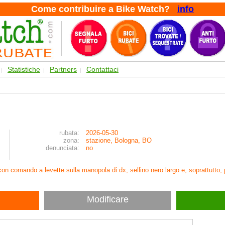
Come contribuire a Bike Watch?
info
Statistiche
Partners
Contattaci
|
|
|
rubata:
2026-05-30
zona:
stazione, Bologna, BO
denunciata:
no
 con comando a levette sulla manopola di dx, sellino nero largo e, soprattutto
Modificare