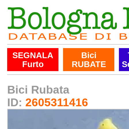
SEGNALA
Bici
Furto
RUBATE
S
Bici Rubata
ID:
2605311416