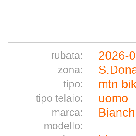
2026-0
rubata:
S.Dona
zona:
mtn bi
tipo:
uomo
tipo telaio:
Bianch
marca:
modello: