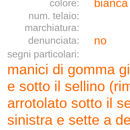
bianca 
colore:
num. telaio:
marchiatura:
no
denunciata:
segni particolari:
manici di gomma gia
e sotto il sellino (ri
arrotolato sotto il s
sinistra e sette a d