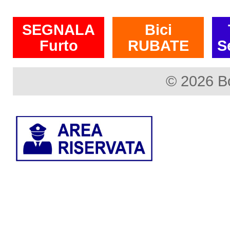
SEGNALA
Bici
Furto
RUBATE
S
© 2026 B