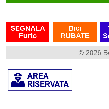
SEGNALA
Bici
Furto
RUBATE
S
© 2026 B