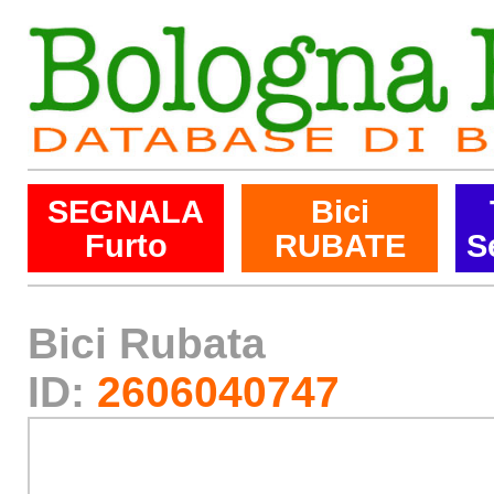
SEGNALA
Bici
Furto
RUBATE
S
Bici Rubata
ID:
2606040747