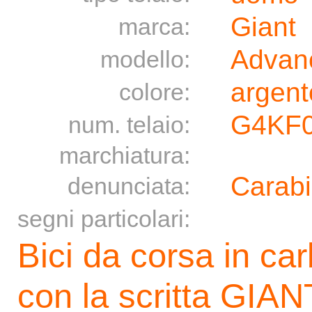
Giant
marca:
Advan
modello:
argent
colore:
G4KF
num. telaio:
marchiatura:
Carabi
denunciata:
segni particolari:
Bici da corsa in car
con la scritta GIANT