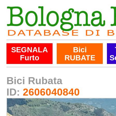
SEGNALA
Bici
Furto
RUBATE
S
Bici Rubata
ID:
2606040840