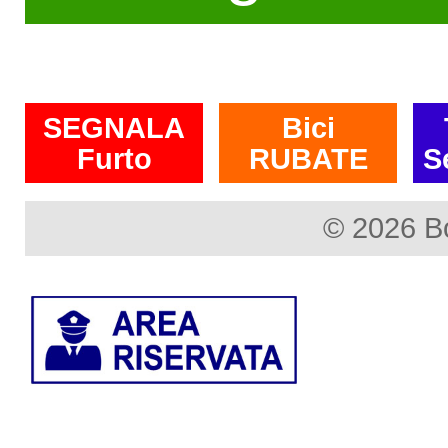
SEGNALA
Bici
Furto
RUBATE
S
© 2026 B