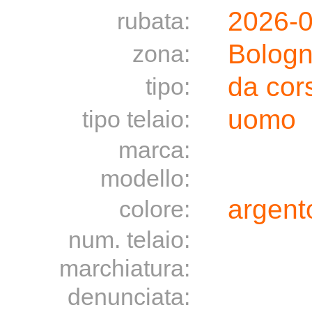
2026-
rubata:
Bolog
zona:
da cor
tipo:
uomo
tipo telaio:
marca:
modello:
argento
colore:
num. telaio:
marchiatura:
denunciata: