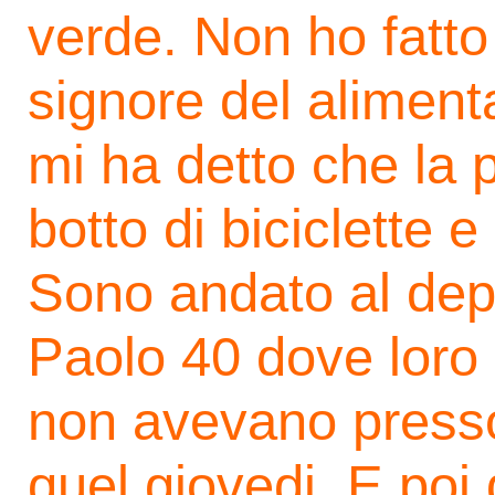
verde. Non ho fatto
signore del aliment
mi ha detto che la p
botto di biciclette e
Sono andato al depo
Paolo 40 dove loro
non avevano presso
quel giovedi. E poi