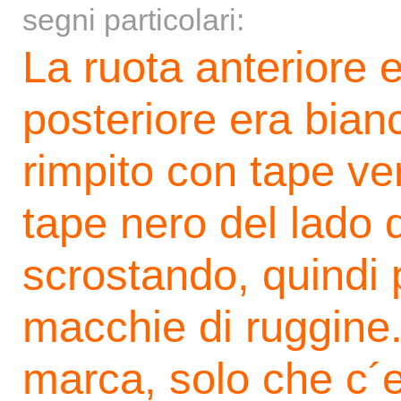
segni particolari:
La ruota anteriore 
posteriore era bian
rimpito con tape ver
tape nero del lado de
scrostando, quindi
macchie di ruggine.
marca, solo che c´era