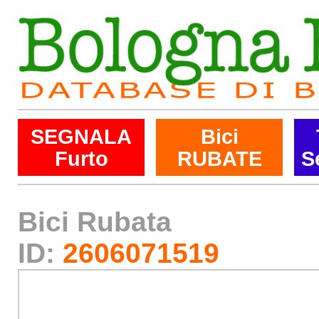
SEGNALA
Bici
Furto
RUBATE
S
Bici Rubata
ID:
2606071519