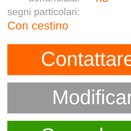
segni particolari:
Con cestino
Contattare
Modifica