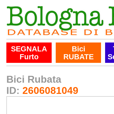
SEGNALA
Bici
Furto
RUBATE
S
Bici Rubata
ID:
2606081049