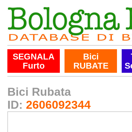
SEGNALA
Bici
Furto
RUBATE
S
Bici Rubata
ID:
2606092344