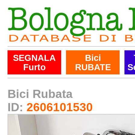
SEGNALA
Bici
Furto
RUBATE
S
Bici Rubata
ID:
2606101530