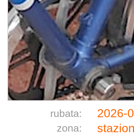
2026-
rubata:
stazio
zona: