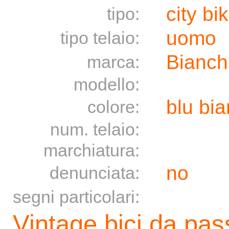
city bi
tipo:
uomo
tipo telaio:
Bianch
marca:
modello:
blu bi
colore:
num. telaio:
marchiatura:
no
denunciata:
segni particolari:
Vintage bici da pa