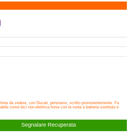
stinta da vedere, con Ducati, pensiamo, scritto prominentemente. Fa
abile come bici non-elettrica forse con la ruota a batteria sostituta e
Segnalare Recuperata