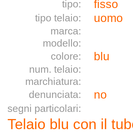
fisso
tipo:
uomo
tipo telaio:
marca:
modello:
blu
colore:
num. telaio:
marchiatura:
no
denunciata:
segni particolari:
Telaio blu con il tub