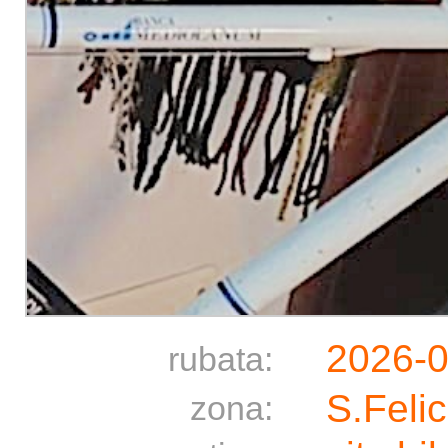
2026-
rubata:
S.Feli
zona: