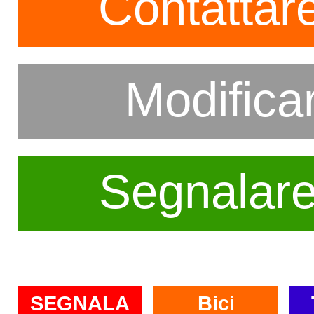
Contattare
Modifica
Segnalar
SEGNALA
Bici