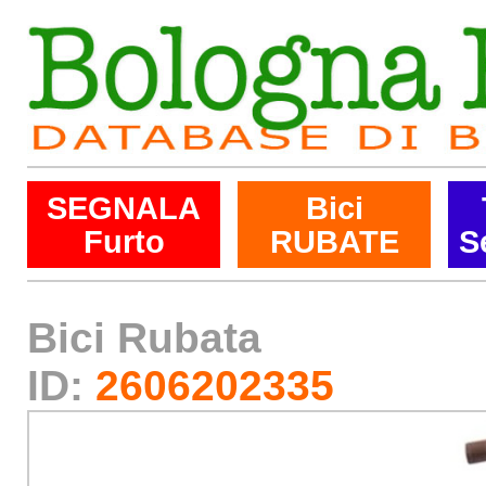
SEGNALA
Bici
Furto
RUBATE
S
Bici Rubata
ID:
2606202335