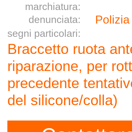
marchiatura:
Polizia
denunciata:
segni particolari:
Braccetto ruota ant
riparazione, per rot
precedente tentativo
del silicone/colla)