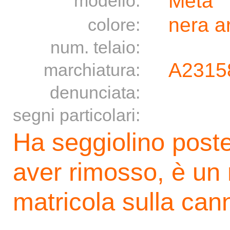
Meta
modello:
nera a
colore:
num. telaio:
A2315
marchiatura:
denunciata:
segni particolari:
Ha seggiolino post
aver rimosso, è un
matricola sulla can