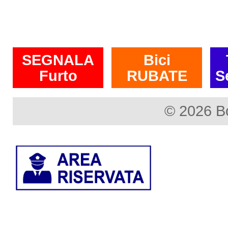
SEGNALA
Bici
Furto
RUBATE
S
© 2026 B