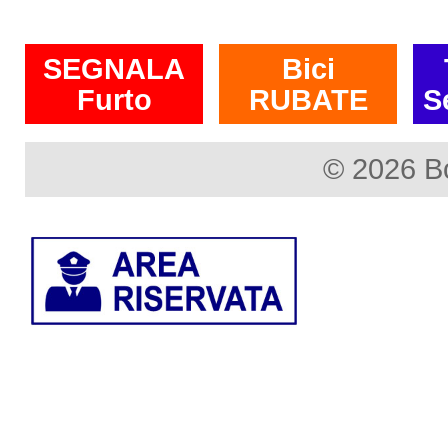
SEGNALA
Bici
Furto
RUBATE
S
© 2026 B