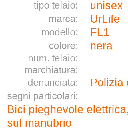
unisex
tipo telaio:
UrLife
marca:
FL1
modello:
nera
colore:
num. telaio:
marchiatura:
Polizia 
denunciata:
segni particolari:
Bici pieghevole elettrica
sul manubrio