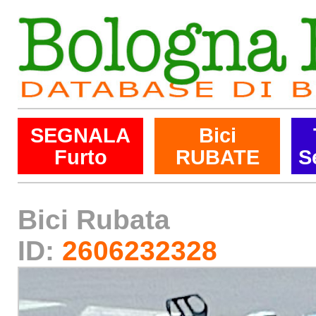
SEGNALA
Bici
Furto
RUBATE
S
Bici Rubata
ID:
2606232328