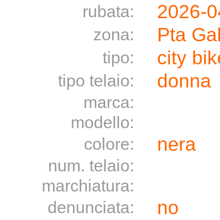
2026-0
rubata:
Pta Gal
zona:
city bik
tipo:
donna
tipo telaio:
marca:
modello:
nera
colore:
num. telaio:
marchiatura:
no
denunciata: