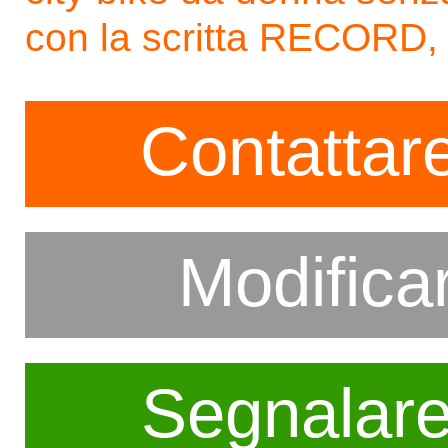
con la scritta RECORD,
Contattare
Modifica
Segnalar