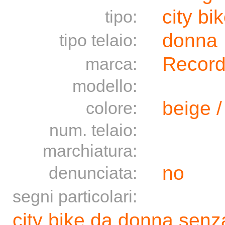
city bi
tipo:
donna
tipo telaio:
Recor
marca:
modello:
beige 
colore:
num. telaio:
marchiatura:
no
denunciata:
segni particolari:
city bike da donna senz