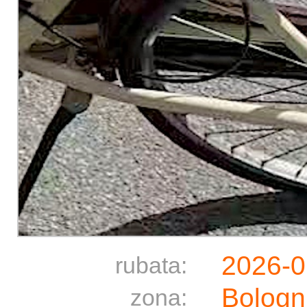
2026-0
rubata:
Bologn
zona: