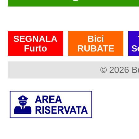
SEGNALA
Bici
Furto
RUBATE
S
© 2026 B