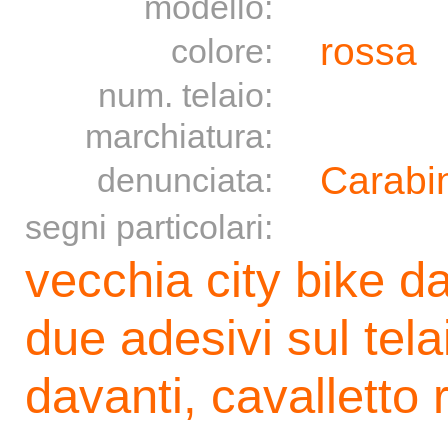
modello:
rossa
colore:
num. telaio:
marchiatura:
Carabin
denunciata:
segni particolari:
vecchia city bike d
due adesivi sul tela
davanti, cavalletto r