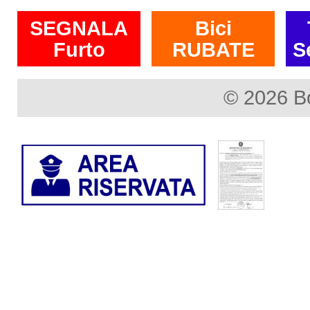
SEGNALA
Bici
Furto
RUBATE
S
© 2026 B