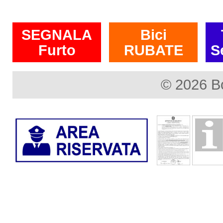
SEGNALA
Bici
Furto
RUBATE
S
© 2026 B