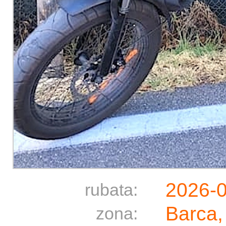
2026-
rubata:
Barca,
zona: