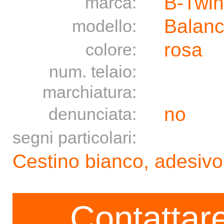
B-Twin
marca:
Balanc
modello:
rosa
colore:
num. telaio:
marchiatura:
no
denunciata:
segni particolari:
Cestino bianco, adesivo
Contattare