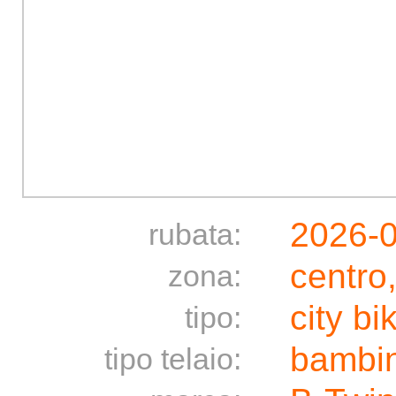
2026-
rubata:
centro
zona:
city bi
tipo:
bambi
tipo telaio: