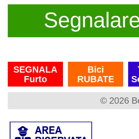
Segnalar
SEGNALA
Bici
Furto
RUBATE
S
© 2026 B