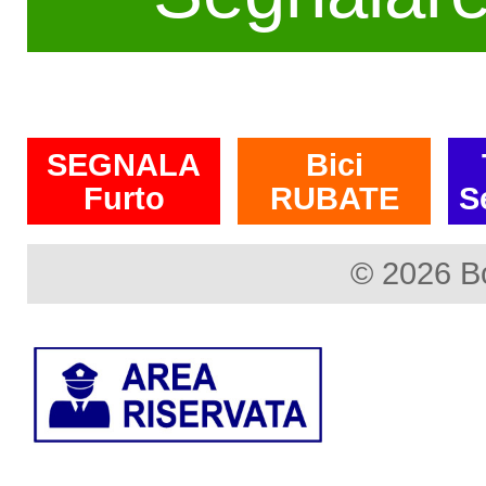
SEGNALA
Bici
Furto
RUBATE
S
© 2026 B